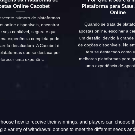
stas Online Cacobet
Plataforma para Suas
Online
escente número de plataformas
Quando se trata de plataf
s online disponíveis, encontrar
apostas online, escolher a ce
 seja confiável, segura e que
um desafio, devido à grande
uma experiência completa pode
de opções disponíveis. No en
tarefa desafiadora. A Cacobet é
tem se destacado como 
plataformas que se destaca por
melhores plataformas para 
oferecer uma experiênc
uma experiência de apos
o choose how to receive their winnings, and players can choose 
 variety of withdrawal options to meet the different needs and p