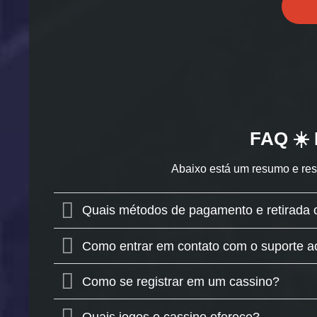
FAQ ☀️ 
Abaixo está um resumo e res
Quais métodos de pagamento e retirada 
Como entrar em contato com o suporte ao
Como se registrar em um cassino?
Quais jogos o cassino oferece?