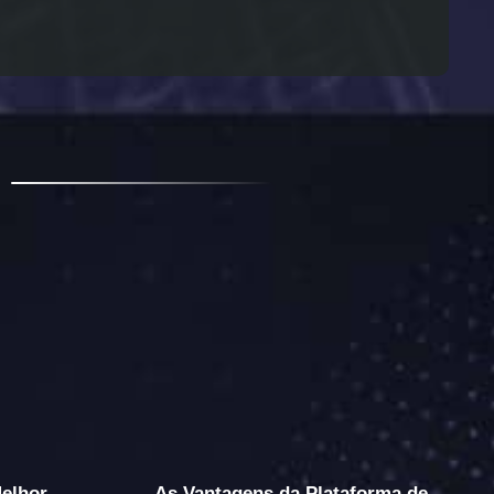
Melhor
As Vantagens da Plataforma de