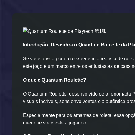
Introdução: Descubra o Quantum Roulette da Pl
Se você busca por uma experiência realista de role
este jogo é um marco entre os entusiastas de cassi
O que é Quantum Roulette?
O Quantum Roulette, desenvolvido pela renomada Pla
visuais incríveis, sons envolventes e a autêntica pr
Especialmente para os amantes de roleta, essa opção
quer que você esteja jogando.