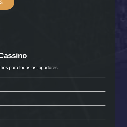
US
 Cassino
hes para todos os jogadores.