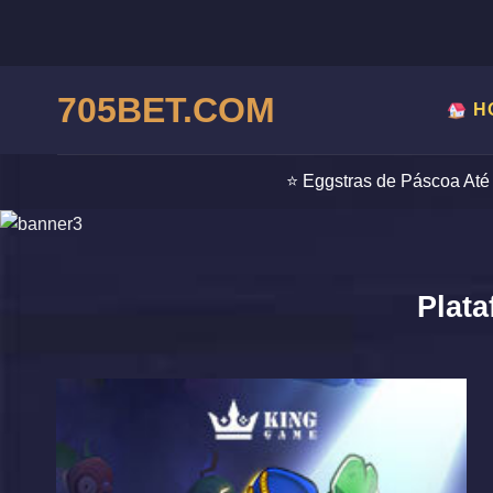
705BET.COM
H
⭐ Eggstras de Páscoa Até R$36.000 +
Plata