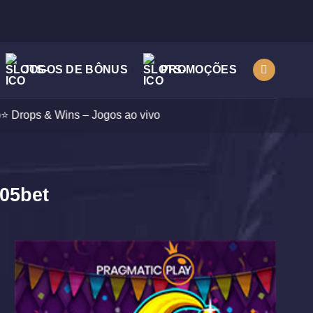
JOGOS DE BÔNUS
PROMOÇÕES
ns – Jogos ao vivo
705bet