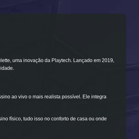
ulette, uma inovação da Playtech. Lançado em 2019,
lidade.
o ao vivo o mais realista possível. Ele integra
no físico, tudo isso no conforto de casa ou onde