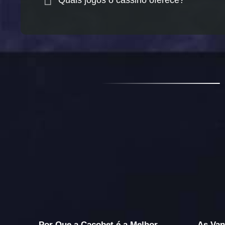
Por Que a Cacobet é a Melhor
As Van