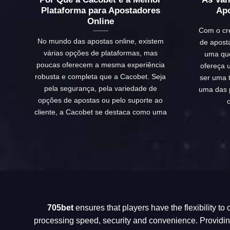
Plataforma para Apostadores
Apo
Online
Com o cr
No mundo das apostas online, existem
de aposta
várias opções de plataformas, mas
uma que
poucas oferecem a mesma experiência
ofereça 
robusta e completa que a Cacobet. Seja
ser uma 
pela segurança, pela variedade de
uma das 
opções de apostas ou pelo suporte ao
cliente, a Cacobet se destaca como uma
705bet
ensures that players have the flexibility t
processing speed, security and convenience. Providing a