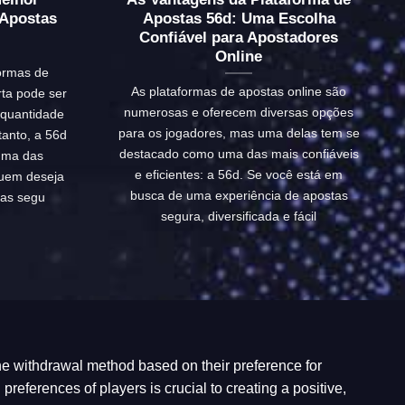
 Apostas
Apostas 56d: Uma Escolha
Confiável para Apostadores
Online
ormas de
As plataformas de apostas online são
rta pode ser
numerosas e oferecem diversas opções
 quantidade
para os jogadores, mas uma delas tem se
tanto, a 56d
destacado como uma das mais confiáveis
uma das
e eficientes: a 56d. Se você está em
quem deseja
busca de uma experiência de apostas
tas segu
segura, diversificada e fácil
the withdrawal method based on their preference for
references of players is crucial to creating a positive,